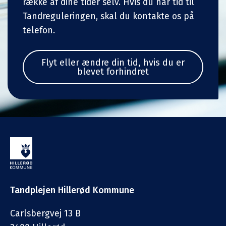
række af dine tider selv. Hvis du har tid til
Tandreguleringen, skal du kontakte os på
telefon.
Flyt eller ændre din tid, hvis du er
blevet forhindret
Tandplejen Hillerød Kommune
Carlsbergvej 13 B