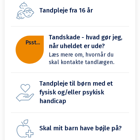
Tandpleje fra 16 år
Tandskade - hvad gør jeg,
Psst...
når uheldet er ude?
Læs mere om, hvornår du
skal kontakte tandlægen.
Tandpleje til børn med et
fysisk og/eller psykisk
handicap
Skal mit barn have bøjle på?